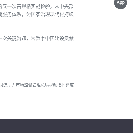
的又一次高规格
实战
检验。从中央部
期服务体系，为国家治理现代化持续
一
次
关键沟通，为数字中国建设贡献
小鱼易连助力市场监督管理总局视频指挥调度