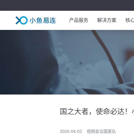
产品服务
解决方案
核
超融合视频平台
政务行业
全连接视频终端
政法行业
>
泛业务开发底座
企业集团
国之大者，使命必达！
2026-04-02
视频会议国家队