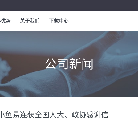
心优势
关于我们
下载中心
应急行业
公司介绍
联系我们
水利行业
公司荣誉
加入我们
公司新闻
金融行业
公司新闻
小鱼易连获全国人大、政协感谢信